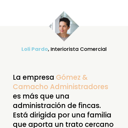
Loli Pardo
, Interiorista Comercial
La empresa
Gómez &
Camacho Administradores
es más que una
administración de fincas.
Está dirigida por una familia
que aporta un trato cercano