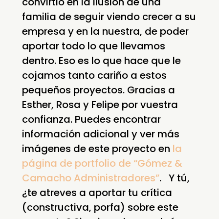
convirtió en la ilusión de una
familia de seguir viendo crecer a su
empresa y en la nuestra, de poder
aportar todo lo que llevamos
dentro. Eso es lo que hace que le
cojamos tanto cariño a estos
pequeños proyectos. Gracias a
Esther, Rosa y Felipe por vuestra
confianza. Puedes encontrar
información adicional y ver más
imágenes de este proyecto en
la
página de portfolio de “Gómez &
Camacho Administradores”
. Y tú,
¿te atreves a aportar tu crítica
(constructiva, porfa) sobre este