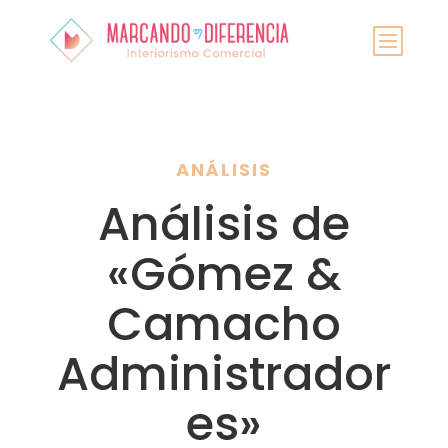
ANÁLISIS
Análisis de
«Gómez &
Camacho
Administrador
es»