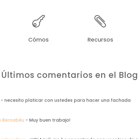


Cómos
Recursos
Últimos comentarios en el Blog
-
necesito platicar con ustedes para hacer una fachada
ve Bernabéu
-
Muy buen trabajo!