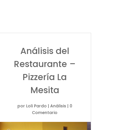
Análisis del
Restaurante –
Pizzería La
Mesita
por
Loli Pardo
|
Análisis
| 0
Comentario