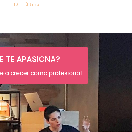
10
Última
E TE APASIONA?
te a crecer como profesional