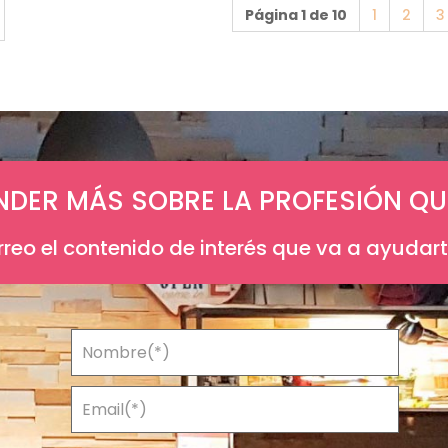
Página 1 de 10
1
2
3
NDER MÁS SOBRE LA PROFESIÓN QU
orreo el contenido de interés que va a ayudar