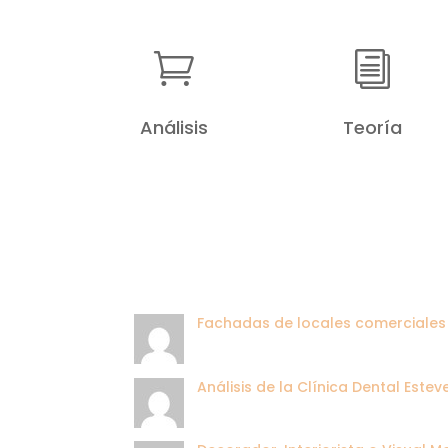

i
Análisis
Teoría
Fachadas de locales comerciales
Análisis de la Clínica Dental Este