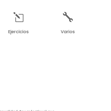
l

Ejercicios
Varios