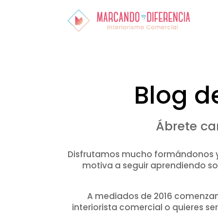
Blog d
Ábrete ca
Disfrutamos mucho formándonos y c
motiva a seguir aprendiendo so
A mediados de 2016 comenzam
interiorista comercial o quieres s