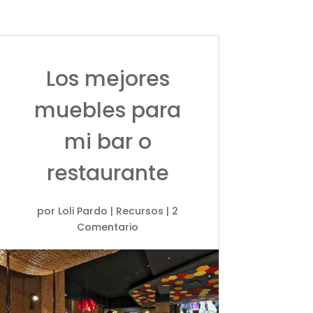
Los mejores
muebles para
mi bar o
restaurante
por
Loli Pardo
|
Recursos
| 2
Comentario