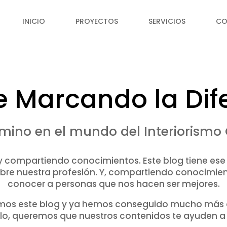
INICIO
PROYECTOS
SERVICIOS
CO
e Marcando la Dif
mino en el mundo del Interiorismo
ompartiendo conocimientos. Este blog tiene ese 
bre nuestra profesión. Y, compartiendo conocimie
conocer a personas que nos hacen ser mejores.
os este blog y ya hemos conseguido mucho más de
erlo, queremos que nuestros contenidos te ayuden a 