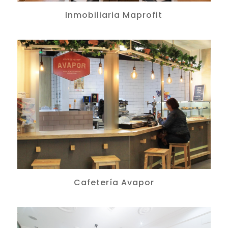
Inmobiliaria Maprofit
Cafetería Avapor