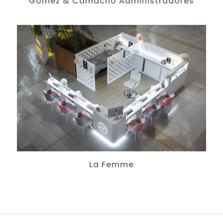
Gómez & Camacho Administradores
La Femme