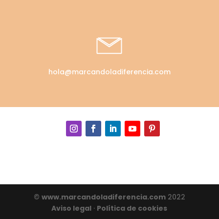
hola@marcandoladiferencia.com
©
www.marcandoladiferencia.com
2022
Aviso legal
·
Política de cookies