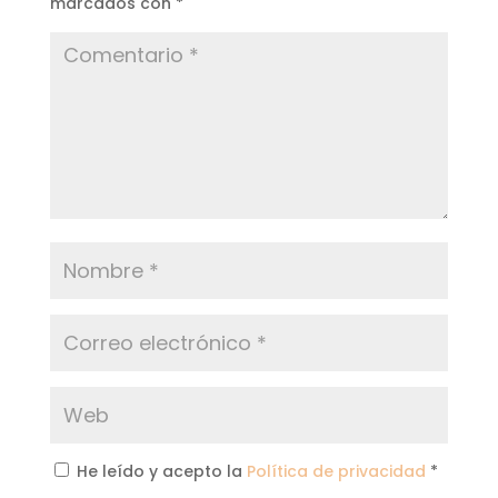
marcados con
*
He leído y acepto la
Política de privacidad
*