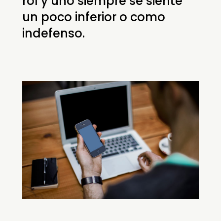
rol y uno siempre se siente
un poco inferior o como
indefenso.